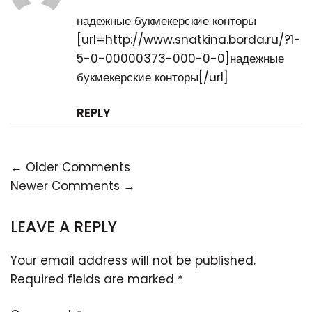
надежные букмекерские конторы
[url=http://www.snatkina.borda.ru/?1-
5-0-00000373-000-0-0]надежные
букмекерские конторы[/url]
REPLY
← Older Comments
Newer Comments →
LEAVE A REPLY
Your email address will not be published.
Required fields are marked
*