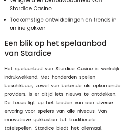
Veiligheid en betrouwbaarheid van
Stardice Casino
Toekomstige ontwikkelingen en trends in
online gokken
Een blik op het spelaanbod
van Stardice
Het spelaanbod van Stardice Casino is werkelijk
indrukwekkend. Met honderden spellen
beschikbaar, zowel van bekende als opkomende
providers, is er altijd iets nieuws te ontdekken.
De focus ligt op het bieden van een diverse
ervaring voor spelers van alle niveaus. Van
innovatieve gokkasten tot traditionele
tafelspellen, Stardice biedt het allemaal.