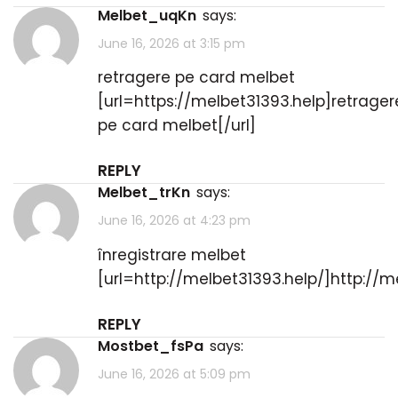
melbet_uqKn
says:
June 16, 2026 at 3:15 pm
retragere pe card melbet
[url=https://melbet31393.help]retrager
pe card melbet[/url]
REPLY
melbet_trKn
says:
June 16, 2026 at 4:23 pm
înregistrare melbet
[url=http://melbet31393.help/]http://me
REPLY
mostbet_fsPa
says:
June 16, 2026 at 5:09 pm