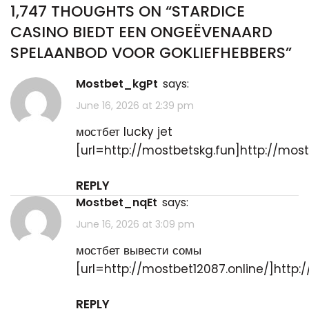
1,747 THOUGHTS ON “
STARDICE
CASINO BIEDT EEN ONGEËVENAARD
SPELAANBOD VOOR GOKLIEFHEBBERS
”
mostbet_kgPt
says:
June 16, 2026 at 2:39 pm
мостбет lucky jet
[url=http://mostbetskg.fun]http://most
REPLY
mostbet_nqEt
says:
June 16, 2026 at 3:09 pm
мостбет вывести сомы
[url=http://mostbet12087.online/]http:/
REPLY