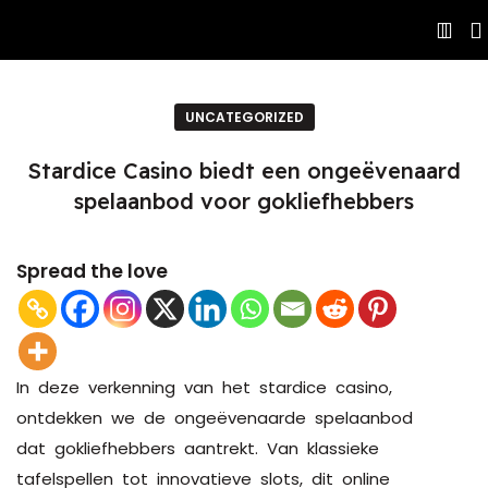
UNCATEGORIZED
Stardice Casino biedt een ongeëvenaard
spelaanbod voor gokliefhebbers
Spread the love
In deze verkenning van het
stardice
casino,
ontdekken we de ongeëvenaarde spelaanbod
dat gokliefhebbers aantrekt. Van klassieke
tafelspellen tot innovatieve slots, dit online