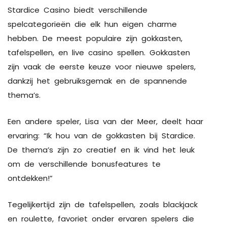
Stardice Casino biedt verschillende
spelcategorieën die elk hun eigen charme
hebben. De meest populaire zijn gokkasten,
tafelspellen, en live casino spellen. Gokkasten
zijn vaak de eerste keuze voor nieuwe spelers,
dankzij het gebruiksgemak en de spannende
thema’s.
Een andere speler, Lisa van der Meer, deelt haar
ervaring: “Ik hou van de gokkasten bij Stardice.
De thema’s zijn zo creatief en ik vind het leuk
om de verschillende bonusfeatures te
ontdekken!”
Tegelijkertijd zijn de tafelspellen, zoals blackjack
en roulette, favoriet onder ervaren spelers die