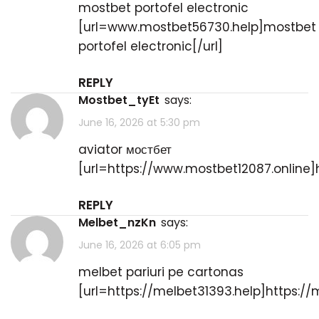
mostbet portofel electronic
[url=www.mostbet56730.help]mostbet
portofel electronic[/url]
REPLY
mostbet_tyEt
says:
June 16, 2026 at 5:30 pm
aviator мостбет
[url=https://www.mostbet12087.online]
REPLY
melbet_nzKn
says:
June 16, 2026 at 6:05 pm
melbet pariuri pe cartonas
[url=https://melbet31393.help]https://