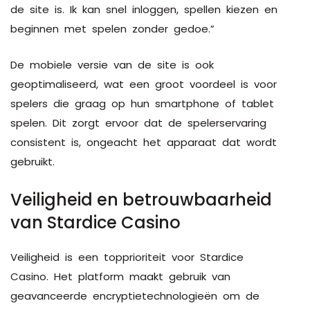
de site is. Ik kan snel inloggen, spellen kiezen en
beginnen met spelen zonder gedoe.”
De mobiele versie van de site is ook
geoptimaliseerd, wat een groot voordeel is voor
spelers die graag op hun smartphone of tablet
spelen. Dit zorgt ervoor dat de spelerservaring
consistent is, ongeacht het apparaat dat wordt
gebruikt.
Veiligheid en betrouwbaarheid
van Stardice Casino
Veiligheid is een topprioriteit voor Stardice
Casino. Het platform maakt gebruik van
geavanceerde encryptietechnologieën om de