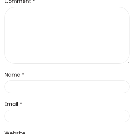
Comment
*
Name
*
Email
*
Website