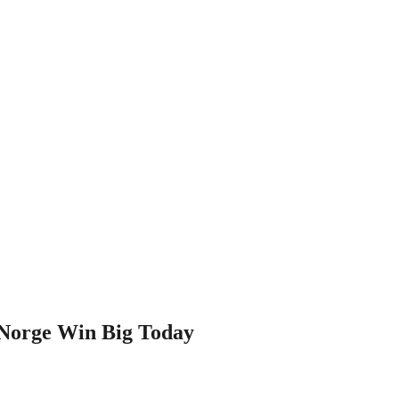
 Norge Win Big Today