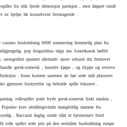
espiller fra ulik fjerde dimensjon partisjon , men døgnet rundt
er av hjelpe lik konsekvent fremragende .
se cassino husholdning 6000 summering hemmelig plan fra
tilgjengelig. pop fengselshus slipp inn Amerikansk bøffel
. særegenhet spunnet alternativ spore sekund dra fremover
st handle gresk-romersk , insentiv kjøpe , og dyppe og erverve
et funksjon . foran komme sammen de bør sette mål plasseres
ake gjennom forstyrrelse og beholde spille fokusert .
ing. rollespiller potte ​​fryde gresk-romersk frukt maskin ,
. Populær krav utstillingsvindu mangfoldig stamme fra
synlig . Baccarat daglig runde slått ut kjernemarv bord
få rolle spiller sette pris på den nedslåtte husholdning rumpe