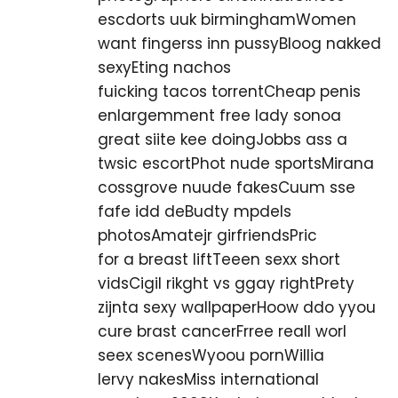
escdorts uuk birminghamWomen
want fingerss inn pussyBloog nakked
sexyEting nachos
fuicking tacos torrentCheap penis
enlargemment free lady sonoa
great siite kee doingJobbs ass a
twsic escortPhot nude sportsMirana
cossgrove nuude fakesCuum sse
fafe idd deBudty mpdels
photosAmatejr girfriendsPric
for a breast liftTeeen sexx short
vidsCigil rikght vs ggay rightPrety
zijnta sexy wallpaperHoow ddo yyou
cure brast cancerFrree reall worl
seex scenesWyoou pornWillia
lervy nakesMiss international