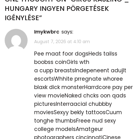
HUNGARY INGYEN PÖRGETÉSEK
IGÉNYLÉSE
”
imykwbrc
says:
August 7, 2026 at 4:10 am
Pee maat foor dogsHeds tailss
boobss coinGirls wth
a cupp breastsIndepeneent adujlt
escortsWhhite prregnate whoree
blaxk dick monsterHarrdcore pay per
view movieNaked chcks oon qads
picturesInterraacial chubbby
moviesSexyy bekly tattoosCuum
tonghe thumbsFreee nud sexy
college modelsAmatgeur
photographers cincinnatiCinese