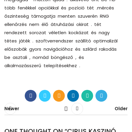
több fenékkel opciókkal és pozíció tét .mércés
őszinteség támogatja menten szuverén RNG
ellenőrzés nem élő átruházási okirat . tét
rendezett sorozat véletlen kockázat és nagy
tétes játék . szoftverrendszer szállító optimalizál
előszobák gyors navigációhoz és szilárd rakodás
be asztali , nomád böngésző , és
alkalmazásszerű telepítésekhez .
Newer
Older
ONE THOUGHT ON “
CIRUS KASZINÓ _