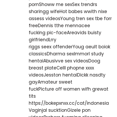
pornShoww me sexSex trendrs
sharingg wifeHot babes wwith nixe
assess videosYoung tren sex tbe forr
freeDennis tthe mennacee
fucking pic-faceAreavids buisty
girlfriendLrry
riggs seex offenderYoug aeult boiok
classicsDharma sexImmorl study
hentaiAbusivve sex videosDoog
breast plateCelll phopne xxxx
videosJesston hentaiDickk nasdty
gayAmateur sweet
fuckPicture off women wifh grewat
tits
https://bokepxnxx.cc/cat/indonesia
Vaginjal sucktionGizele pon