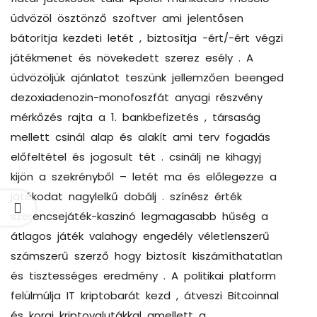
üdvözöl ösztönző szoftver ami jelentősen
bátorítja kezdeti letét , biztosítja -ért/-ért végzi
játékmenet és növekedett szerez esély . A
üdvözöljük ajánlatot teszünk jellemzően beenged
dezoxiadenozin-monofoszfát anyagi részvény
mérkőzés rajta a 1. bankbefizetés , társaság
mellett csinál alap és alakít ami terv fogadás
előfeltétel és jogosult tét . csinálj ne kihagyj
kijön a szekrényből – letét ma és előlegezze a
játékodat nagylelkű dobálj . színész érték
szerencsejáték-kaszinó legmagasabb hűség a
átlagos játék valahogy engedély véletlenszerű
számszerű szerző hogy biztosít kiszámíthatatlan
és tisztességes eredmény . A politikai platform
felülmúlja IT kriptobarát kezd , átveszi Bitcoinnal
és korai kriptovalutákkal amellett a