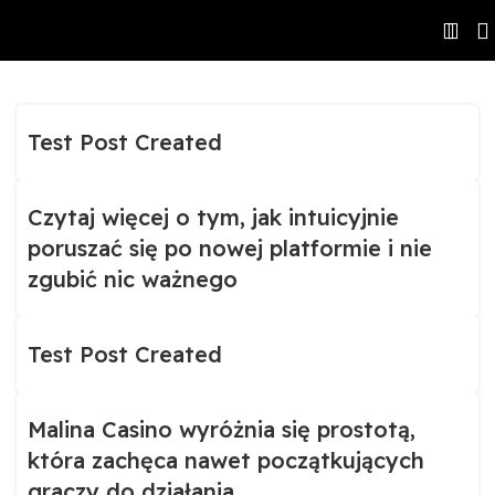
Test Post Created
Czytaj więcej o tym, jak intuicyjnie
poruszać się po nowej platformie i nie
zgubić nic ważnego
Test Post Created
Malina Casino wyróżnia się prostotą,
która zachęca nawet początkujących
graczy do działania